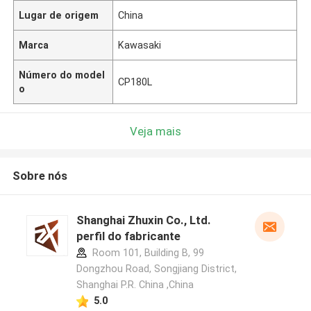
Lugar de origem
China
Marca
Kawasaki
Número do model
CP180L
o
Veja mais
Sobre nós
Shanghai Zhuxin Co., Ltd.
perfil do fabricante
Room 101, Building B, 99
Dongzhou Road, Songjiang District,
Shanghai P.R. China ,China
5.0