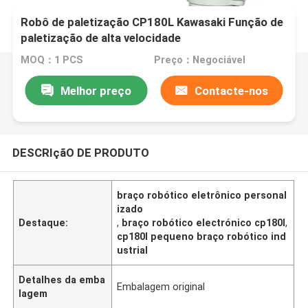
Robô de paletização CP180L Kawasaki Função de
paletização de alta velocidade
MOQ：1 PCS
Preço：Negociável
Melhor preço
Contacte-nos
DESCRIçãO DE PRODUTO
braço robótico eletrônico personal
izado
Destaque:
,
braço robótico electrónico cp180l
,
cp180l pequeno braço robótico ind
ustrial
Detalhes da emba
Embalagem original
lagem