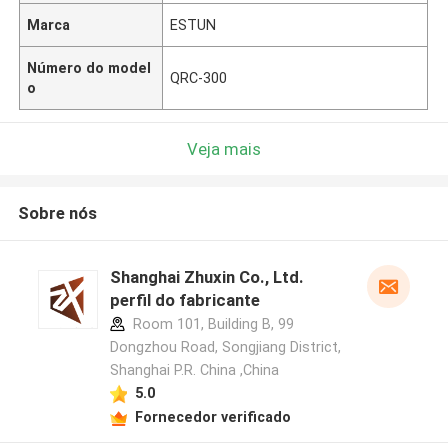
Marca
ESTUN
Número do model
QRC-300
o
Veja mais
Sobre nós
Shanghai Zhuxin Co., Ltd.
perfil do fabricante
Room 101, Building B, 99
Dongzhou Road, Songjiang District,
Shanghai P.R. China ,China
5.0
Fornecedor verificado