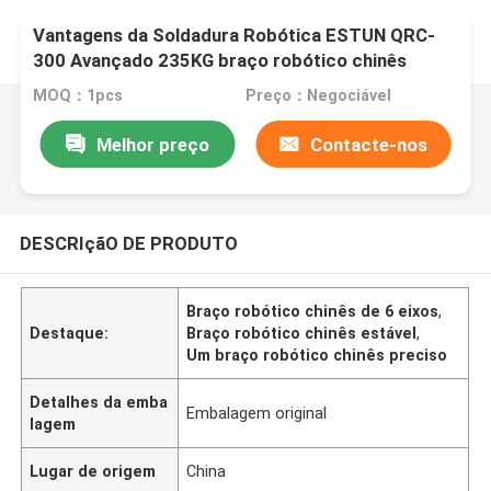
Vantagens da Soldadura Robótica ESTUN QRC-
300 Avançado 235KG braço robótico chinês
MOQ：1pcs
Preço：Negociável
Melhor preço
Contacte-nos
DESCRIçãO DE PRODUTO
Braço robótico chinês de 6 eixos
,
Destaque:
Braço robótico chinês estável
,
Um braço robótico chinês preciso
Detalhes da emba
Embalagem original
lagem
Lugar de origem
China