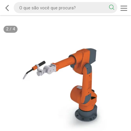
2
/
4