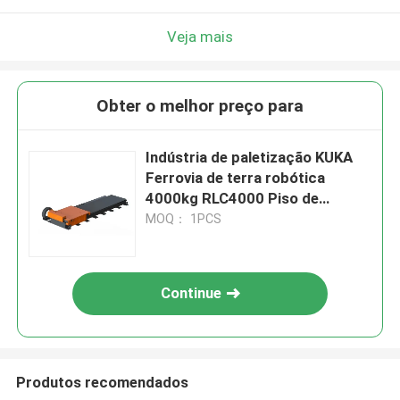
Veja mais
Obter o melhor preço para
Indústria de paletização KUKA
Ferrovia de terra robótica
4000kg RLC4000 Piso de
montagem
MOQ： 1PCS
Continue
Produtos recomendados