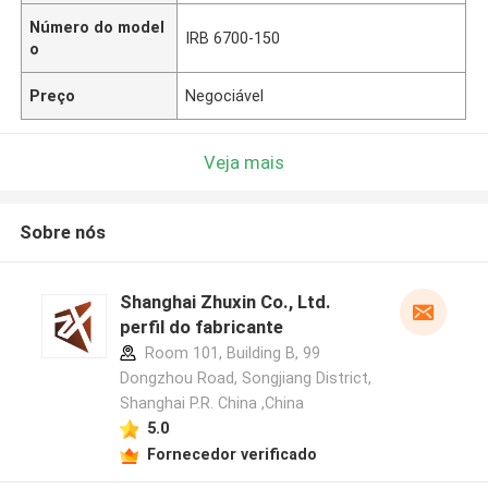
Número do model
IRB 6700-150
o
Preço
Negociável
Veja mais
Sobre nós
Shanghai Zhuxin Co., Ltd.
perfil do fabricante
Room 101, Building B, 99
Dongzhou Road, Songjiang District,
Shanghai P.R. China ,China
5.0
Fornecedor verificado