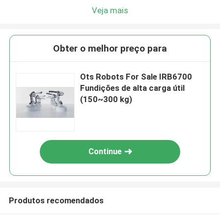
Veja mais
Obter o melhor preço para
Ots Robots For Sale IRB6700
Fundições de alta carga útil
(150~300 kg)
Continue
Produtos recomendados