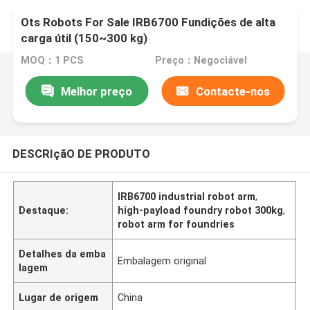
Ots Robots For Sale IRB6700 Fundições de alta
carga útil (150~300 kg)
MOQ：1 PCS
Preço：Negociável
Melhor preço
Contacte-nos
DESCRIçãO DE PRODUTO
IRB6700 industrial robot arm
,
Destaque:
high-payload foundry robot 300kg
,
robot arm for foundries
Detalhes da emba
Embalagem original
lagem
Lugar de origem
China