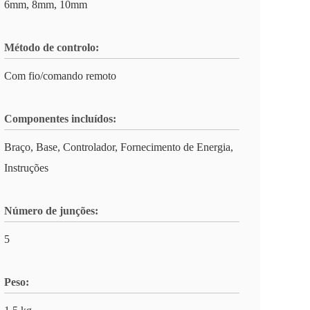
6mm, 8mm, 10mm
Método de controlo:
Com fio/comando remoto
Componentes incluídos:
Braço, Base, Controlador, Fornecimento de Energia,
Instruções
Número de junções:
5
Peso: