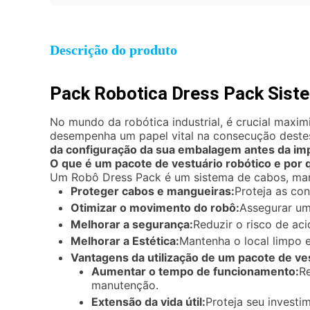
Descrição do produto
Pack Robotica Dress Pack Sist
No mundo da robótica industrial, é crucial maximi
desempenha um papel vital na consecução destes
da configuração da sua embalagem antes da i
O que é um pacote de vestuário robótico e por 
Um Robô Dress Pack é um sistema de cabos, man
Proteger cabos e mangueiras:
Proteja as con
Otimizar o movimento do robô:
Assegurar um
Melhorar a segurança:
Reduzir o risco de ac
Melhorar a Estética:
Mantenha o local limpo 
Vantagens da utilização de um pacote de ve
Aumentar o tempo de funcionamento:
R
manutenção.
Extensão da vida útil:
Proteja seu invest