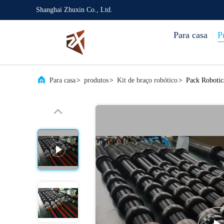
Shanghai Zhuxin Co., Ltd.
Para casa
P
Para casa
>
produtos
>
Kit de braço robótico
>
Pack Robotic