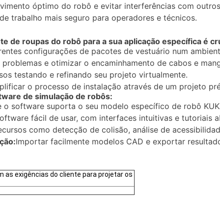
vimento óptimo do robô e evitar interferências com outro
de trabalho mais seguro para operadores e técnicos.
e de roupas do robô para a sua aplicação específica é cru
rentes configurações de pacotes de vestuário num ambient
is problemas e otimizar o encaminhamento de cabos e mang
sos testando e refinando seu projeto virtualmente.
plificar o processo de instalação através de um projeto pr
ftware de simulação de robôs:
e o software suporta o seu modelo específico de robô KUK
ftware fácil de usar, com interfaces intuitivas e tutoriais 
ecursos como detecção de colisão, análise de acessibilida
ção:
Importar facilmente modelos CAD e exportar resultado
 as exigências do cliente para projetar os