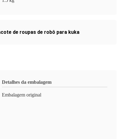
1.5 kg
cote de roupas de robô para kuka
Detalhes da embalagem
Embalagem original