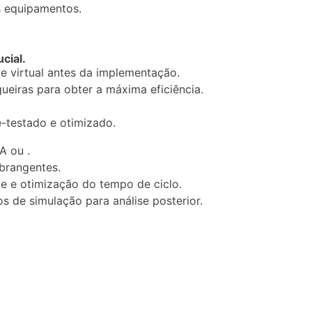
s equipamentos.
cial.
e virtual antes da implementação.
ueiras para obter a máxima eficiência.
é-testado e otimizado.
A ou .
abrangentes.
de e otimização do tempo de ciclo.
s de simulação para análise posterior.