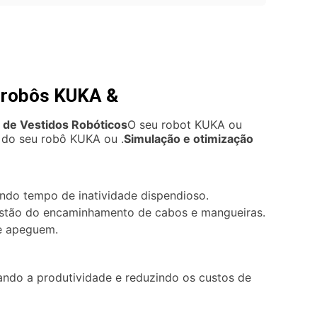
a robôs KUKA &
 de Vestidos Robóticos
O seu robot KUKA ou
 do seu robô KUKA ou .
Simulação e otimização
tando tempo de inatividade dispendioso.
estão do encaminhamento de cabos e mangueiras.
se apeguem.
ando a produtividade e reduzindo os custos de