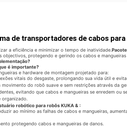
ema de transportadores de cabos par
zar a eficiência e minimizar o tempo de inatividade.
Pacote
 objectivos, protegendo e gerindo os cabos e mangueiras
mplementação?
que é importante?
gueiras e hardware de montagem projetado para:
exões vitais do desgaste, prolongando sua vida útil e evi
 movimento do robô suave e sem restrições através da g
identes, evitando que cabos e mangueiras se enredem ou 
e organizado.
stuário robótico para robôs KUKA & :
eduzir ao mínimo as falhas de cabos e mangueiras, aument
imento protegendo cabos e mangueiras de danos.