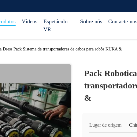
rodutos
Vídeos
Espetáculo
Sobre nós
Contacte-no
VR
a Dress Pack Sistema de transportadores de cabos para robôs KUKA &
Pack Robotica
transportador
&
Lugar de origem
Chi