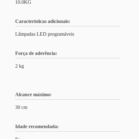
10.0KG
Características adicionais:
Lâmpadas LED programáveis
Força de aderência:
2 kg
Alcance máximo:
30 cm
Idade recomendada: