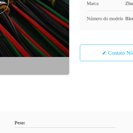
Marca
Zhu
Número do modelo
Bloc
Contato 
Peso: