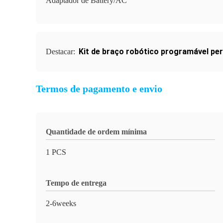
Adaptador de Battery/AC
Kit de braço robótico programável pe
Destacar:
Termos de pagamento e envio
Quantidade de ordem mínima
1 PCS
Tempo de entrega
2-6weeks