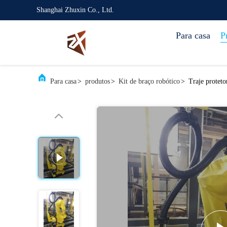
Shanghai Zhuxin Co., Ltd.
Para casa
P
Para casa
>
produtos
>
Kit de braço robótico
>
Traje proteto