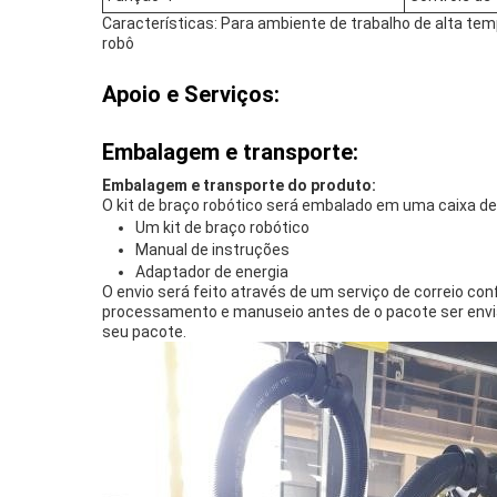
Características: Para ambiente de trabalho de alta te
robô
Apoio e Serviços:
Embalagem e transporte:
Embalagem e transporte do produto:
O kit de braço robótico será embalado em uma caixa de
Um kit de braço robótico
Manual de instruções
Adaptador de energia
O envio será feito através de um serviço de correio con
processamento e manuseio antes de o pacote ser envi
seu pacote.