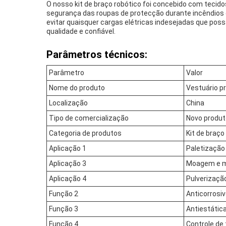
O nosso kit de braço robótico foi concebido com tecido
segurança das roupas de protecção durante incêndios 
evitar quaisquer cargas elétricas indesejadas que pos
qualidade e confiável.
Parâmetros técnicos:
Parâmetro
Valor
Nome do produto
Vestuário pr
Localização
China
Tipo de comercialização
Novo produt
Categoria de produtos
Kit de braço
Aplicação 1
Paletização
Aplicação 3
Moagem e 
Aplicação 4
Pulverizaçã
Função 2
Anticorrosi
Função 3
Antiestátic
Função 4
Controle de