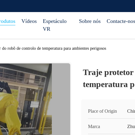
rodutos
Vídeos
Espetáculo
Sobre nós
Contacte-no
VR
r do robô de controlo de temperatura para ambientes perigosos
Traje protetor
temperatura p
Place of Origin
Chi
Marca
Zhu