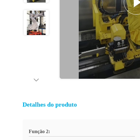
Detalhes do produto
Função 2: