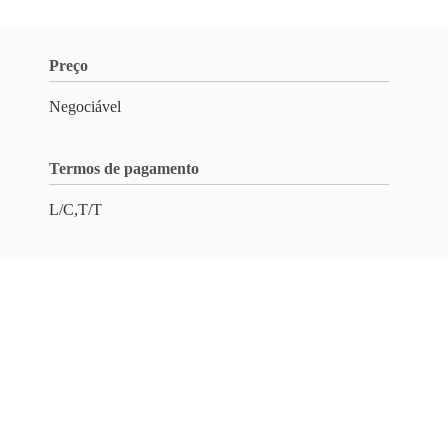
Preço
Negociável
Termos de pagamento
L/C,T/T