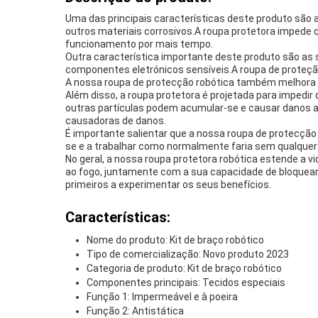
Uma das principais características deste produto são 
outros materiais corrosivos.A roupa protetora imped
funcionamento por mais tempo.
Outra característica importante deste produto são as 
componentes eletrónicos sensíveis.A roupa de proteção
A nossa roupa de protecção robótica também melhora a
Além disso, a roupa protetora é projetada para impedir
outras partículas podem acumular-se e causar danos a
causadoras de danos.
É importante salientar que a nossa roupa de protecção
se e a trabalhar como normalmente faria sem qualquer
No geral, a nossa roupa protetora robótica estende a 
ao fogo, juntamente com a sua capacidade de bloquear 
primeiros a experimentar os seus benefícios.
Características:
Nome do produto: Kit de braço robótico
Tipo de comercialização: Novo produto 2023
Categoria de produto: Kit de braço robótico
Componentes principais: Tecidos especiais
Função 1: Impermeável e à poeira
Função 2: Antistática