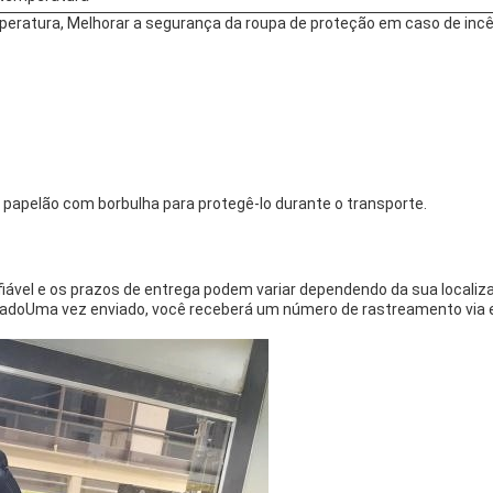
mperatura, Melhorar a segurança da roupa de proteção em caso de incê
 papelão com borbulha para protegê-lo durante o transporte.
fiável e os prazos de entrega podem variar dependendo da sua localiza
adoUma vez enviado, você receberá um número de rastreamento via 