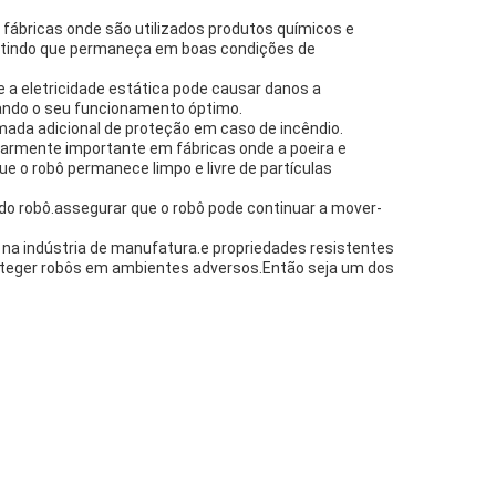
 fábricas onde são utilizados produtos químicos e
antindo que permaneça em boas condições de
 a eletricidade estática pode causar danos a
rando o seu funcionamento óptimo.
ada adicional de proteção em caso de incêndio.
ularmente importante em fábricas onde a poeira e
 o robô permanece limpo e livre de partículas
do robô.assegurar que o robô pode continuar a mover-
 na indústria de manufatura.e propriedades resistentes
proteger robôs em ambientes adversos.Então seja um dos