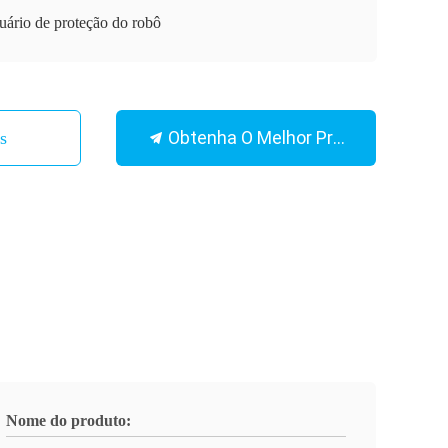
uário de proteção do robô
Obtenha O Melhor Preço
Nós
Nome do produto: