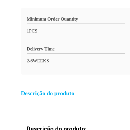
Minimum Order Quantity
1PCS
Delivery Time
2-6WEEKS
Descrição do produto
Descrição do produto: