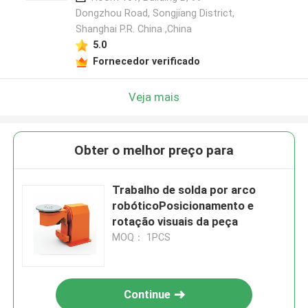
Dongzhou Road, Songjiang District,
Shanghai P.R. China ,China
5.0
Fornecedor verificado
Veja mais
Obter o melhor preço para
Trabalho de solda por arco
robóticoPosicionamento e
rotação visuais da peça
MOQ： 1PCS
Continue