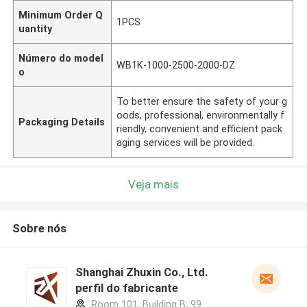
Minimum Order Q
1PCS
uantity
Número do model
WB1K-1000-2500-2000-DZ
o
To better ensure the safety of your g
oods, professional, environmentally f
Packaging Details
riendly, convenient and efficient pack
aging services will be provided.
Veja mais
Sobre nós
Shanghai Zhuxin Co., Ltd.
perfil do fabricante
Room 101, Building B, 99